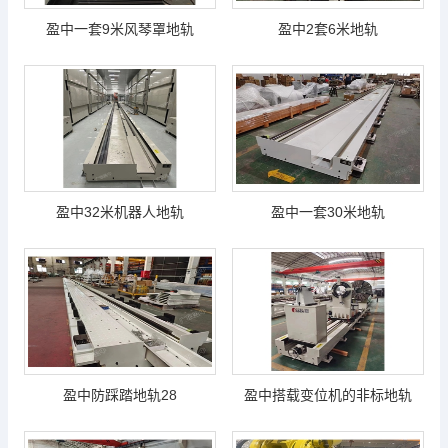
盈中一套9米风琴罩地轨
盈中2套6米地轨
盈中32米机器人地轨
盈中一套30米地轨
盈中防踩踏地轨28
盈中搭载变位机的非标地轨