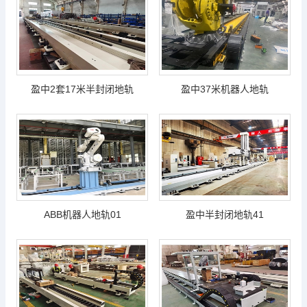
盈中2套17米半封闭地轨
盈中37米机器人地轨
ABB机器人地轨01
盈中半封闭地轨41