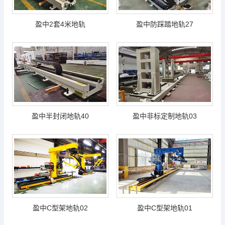
盈中2套4米地轨
盈中防踩踏地轨27
盈中半封闭地轨40
盈中非标定制地轨03
盈中C型架地轨02
盈中C型架地轨01