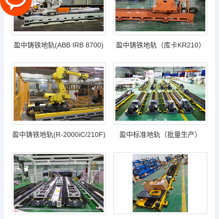
盈中铸铁地轨(ABB IRB 8700)
盈中铸铁地轨（库卡KR210）
盈中铸铁地轨(R-2000iC/210F)
盈中标准地轨（批量生产）