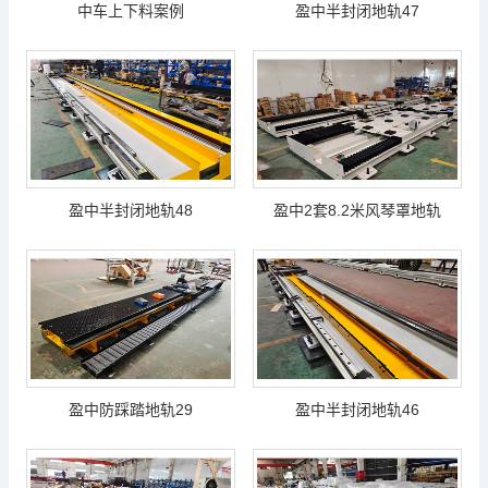
中车上下料案例
盈中半封闭地轨47
盈中半封闭地轨48
盈中2套8.2米风琴罩地轨
盈中防踩踏地轨29
盈中半封闭地轨46